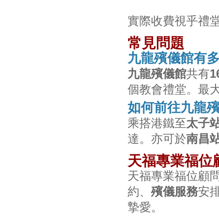
實際收費視乎禮
常見問題
九龍殯儀館有
九龍殯儀館
共有
個教會禮堂。最大
如何前往九龍
乘搭港鐵至
太子站
達。亦可於
南昌站
天福專業福位
天福專業福位顧
約、
殯儀服務
安
摯愛。