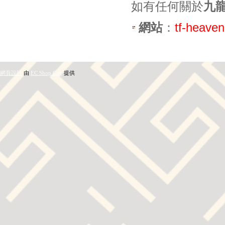
如有任何關於
九
網站
：
tf-heave
網頁設計
由
EC Shop City
提供