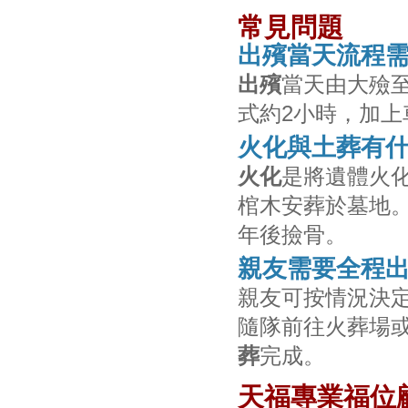
常見問題
出殯當天流程
出殯
當天由大殮
式約2小時，加上
火化與土葬有
火化
是將遺體火
棺木安葬於墓地。
年後撿骨。
親友需要全程
親友可按情況決
隨隊前往火葬場
葬
完成。
天福專業福位