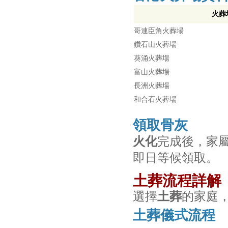
火葬
哥連臣角火葬場
鑽石山火葬場
葵涌火葬場
富山火葬場
長洲火葬場
和合石火葬場
領取骨灰
火化
完成後，家
即日等候領取。
土葬流程詳解
選擇
土葬
的家庭
土葬儀式流程