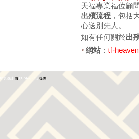
天福專業福位顧
出殯流程
，包括
心送別先人。
如有任何關於
出
網站
：
tf-heave
網頁設計
由
EC Shop City
提供