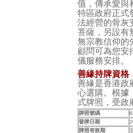
值，傳承愛與和
特區政府正式發
法經營的骨灰
菩薩，另設有
無宗教信仰的
顧問可為您安
儀服務安排。
善緣持牌資格
善緣是香港政
心選購。根據
式牌照，受政
牌照號碼
6
發牌日期
牌照有效期