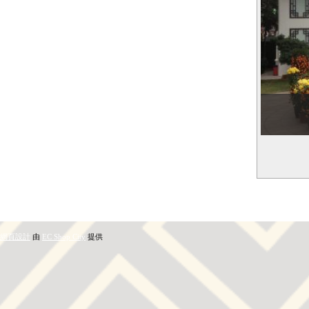
網頁設計
由
EC Shop City
提供