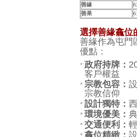
善緣
6
善果
6
選擇善緣龕位
善緣作為屯門
優點：
政府持牌：
2
客戶權益
宗教包容：
宗教信仰
設計獨特：
環境優美：
交通便利：
龕位精緻：