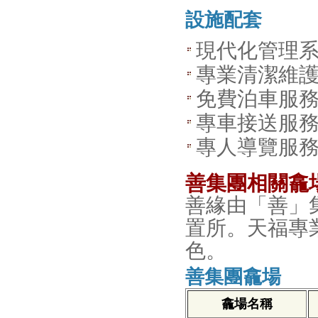
設施配套
現代化管理
專業清潔維
免費泊車服
專車接送服
專人導覽服
善集團相關龕
善緣由「善」
置所。天福專
色。
善集團龕場
龕場名稱