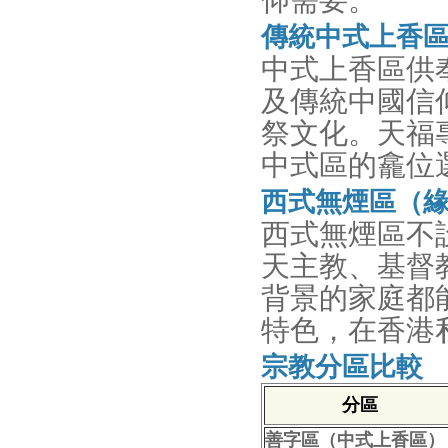
仰需要。
傳統中式上香
中式上香區供
及傳統中國信
祭文化。天福
中式區的龕位
西式無煙區（
西式無煙區不
天主教、基督
背景的家庭都
特色，在香港
宗教分區比較
分區
善字區（中式上香區）