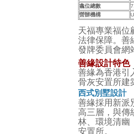
龕位總數
7
營辦機構
U
天福專業福位
法律保障。善
發牌委員會網
善緣設計特色
善緣為香港引
骨灰安置所建
西式別墅設計
善緣採用新派
高三層，與傳
林、環境清幽
安置所。