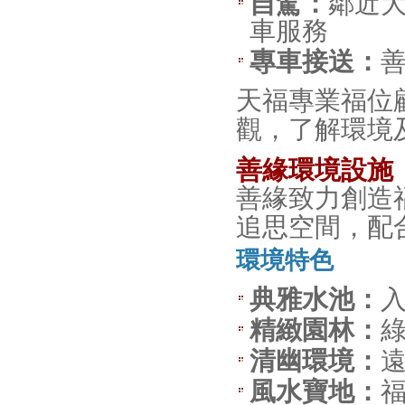
自駕：
鄰近
車服務
專車接送：
天福專業福位
觀，了解環境
善緣環境設施
善緣致力創造
追思空間，配
環境特色
典雅水池：
精緻園林：
清幽環境：
風水寶地：