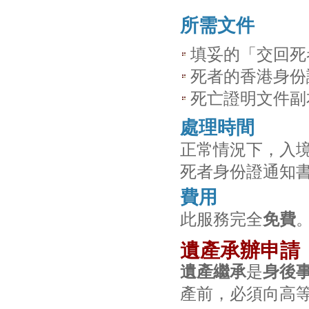
所需文件
填妥的「交回死者
死者的香港身份
死亡證明文件副
處理時間
正常情況下，入
死者身份證通知
費用
此服務完全
免費
遺產承辦申請
遺產繼承
是
身後
產前，必須向高