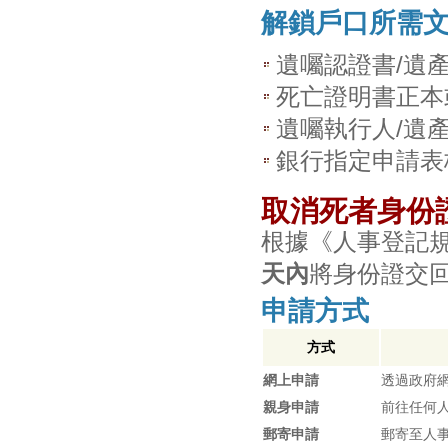
解鎖戶口所需
遺囑認證書/遺
死亡證明書正本
遺囑執行人/遺
銀行指定申請表
取消死者身份
根據《人事登記規
天內
將身份證交
申請方式
方式
網上申請
透過政府
親身申請
前往任何
郵寄申請
郵寄至人