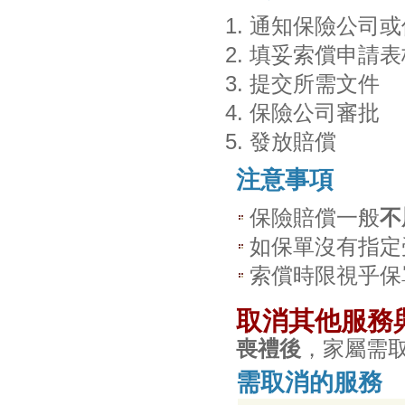
通知保險公司或
填妥索償申請表
提交所需文件
保險公司審批
發放賠償
注意事項
保險賠償一般
不
如保單沒有指定
索償時限視乎保
取消其他服務
喪禮後
，家屬需
需取消的服務