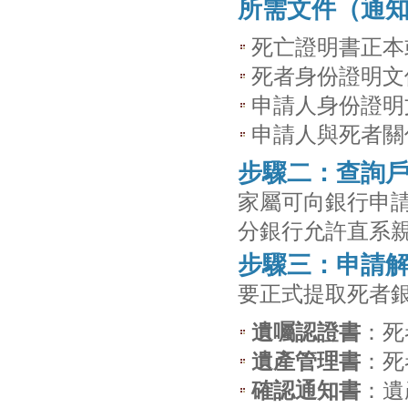
所需文件（通
死亡證明書正本
死者身份證明文
申請人身份證明
申請人與死者關
步驟二：查詢
家屬可向銀行申
分銀行允許直系
步驟三：申請
要正式提取死者
遺囑認證書
：死
遺產管理書
：死
確認通知書
：遺