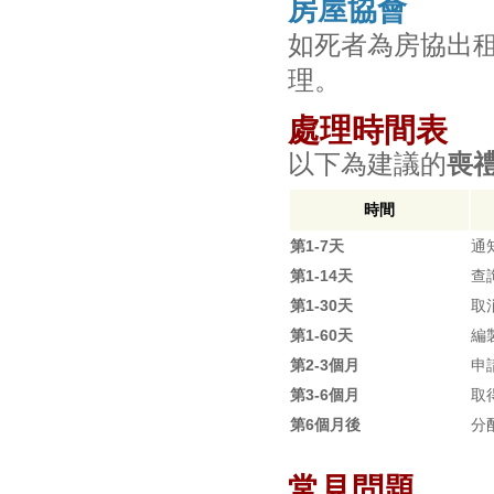
房屋協會
如死者為房協出
理。
處理時間表
以下為建議的
喪
時間
第1-7天
通
第1-14天
查
第1-30天
取
第1-60天
編
第2-3個月
申
第3-6個月
取
第6個月後
分
常見問題