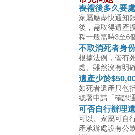
喪禮後多久要
家屬應盡快通知
後，需取得遺產
程一般需時3至6
不取消死者身
根據法例，管有死
處。雖然沒有明
遺產少於$50,
如死者遺產只包括
總署申請「確認
可否自行辦理
可以。家屬可自
產承辦處設有公