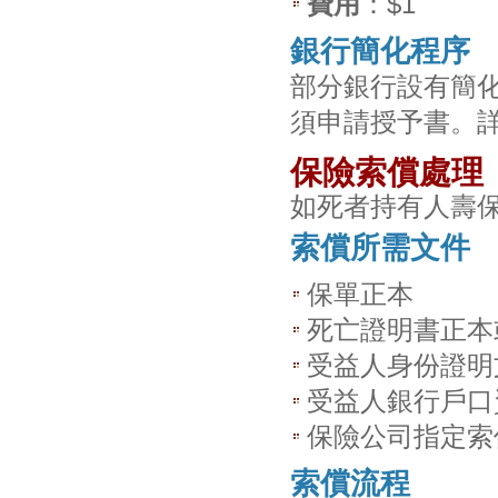
費用
：$1
銀行簡化程序
部分銀行設有簡
須申請授予書。
保險索償處理
如死者持有人壽
索償所需文件
保單正本
死亡證明書正本
受益人身份證明
受益人銀行戶口
保險公司指定索
索償流程