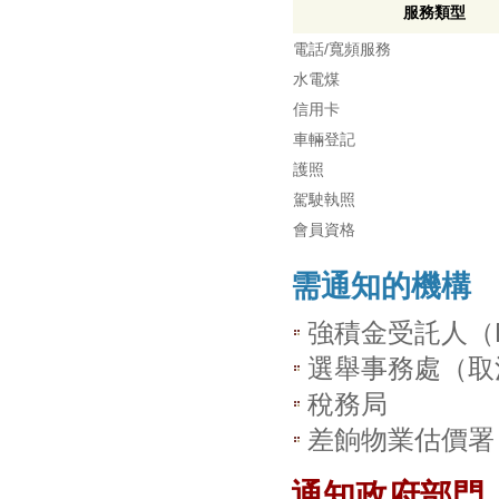
服務類型
電話/寬頻服務
水電煤
信用卡
車輛登記
護照
駕駛執照
會員資格
需通知的機構
強積金受託人（
選舉事務處（取
稅務局
差餉物業估價署
通知政府部門