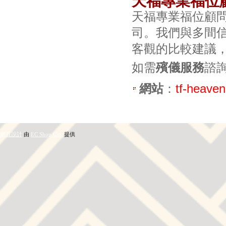
天福專業福位
天福專業福位顧
司。我們與多間
客觀的比較建議
如需
殯儀服務
諮
網站
：
tf-heave
網頁設計
由
EC Shop City
提供