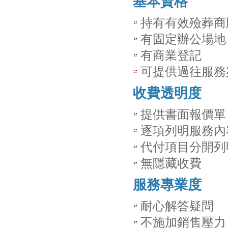
基本資格
持有有效殮葬商
有固定辦公場地
有商業登記
可提供過往服務
收費透明度
提供書面報價單
逐項列明服務內
代付項目分開列
無隱藏收費
服務專業度
耐心解答疑問
不施加銷售壓力