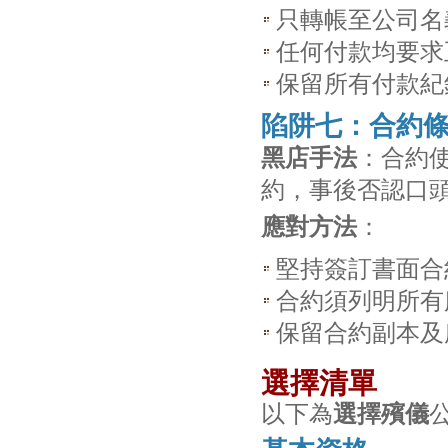
只轉帳至公司名
任何付款均要求
保留所有付款紀
陷阱七：合約
黑店手法
：合約
約，事後否認口
應對方法
：
堅持簽訂書面合
合約須列明所有
保留合約副本及
選擇清單
以下為
選擇殯儀