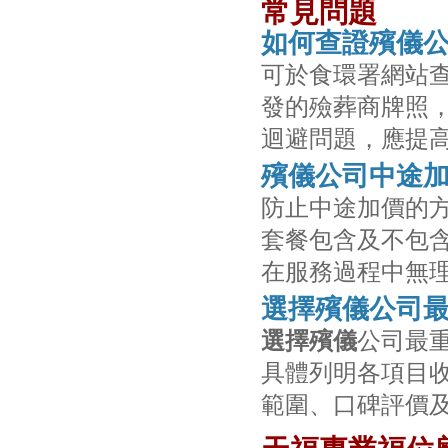
常見問題
如何查證殯儀
可於食環署網站
發的殮葬商牌照
迴避問題，應提
殯儀公司中途
防止中途加價的
套餐包含及不包
在服務過程中無
選擇殯儀公司
選擇殯儀
公司最
具體列明各項目
範圍、口碑評價及