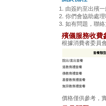
由簽約至出殯一
你們會協助處理
如有問題，聯絡
殯儀服務收費
根據消費者委員
套餐類
院出/直出套餐
道教喪禮套餐
佛教喪禮套餐
基督教喪禮套餐
無宗教喪禮套餐
價格僅供參考，