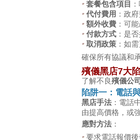
套餐包含項目
：
代付費用
：政府
額外收費
：可能
付款方式
：是否
取消政策
：如需
確保所有協議和
殯儀黑店7大
了解不良
殯儀公
陷阱一：電話
黑店手法
：電話
由提高價格，或
應對方法
：
要求電話報價後