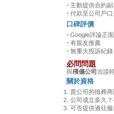
主動提供合約副
付款至公司戶口
口碑評價
Google評論正面
有親友推薦
無重大投訴紀錄
必問問題
與
殯儀公司
洽談
關於資格
貴公司的殮葬商
公司成立多久？
可否提供過往服