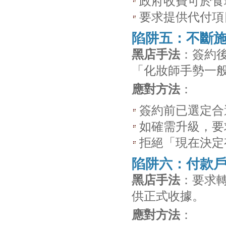
政府收費可於食
要求提供代付項
陷阱五：不斷
黑店手法
：簽約
「化妝師手勢一
應對方法
：
簽約前已選定合
如確需升級，要
拒絕「現在決定
陷阱六：付款
黑店手法
：要求
供正式收據。
應對方法
：