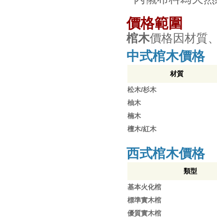
價格範圍
棺木
價格因材質
中式棺木價格
材質
松木/杉木
柚木
楠木
檀木/紅木
西式棺木價格
類型
基本火化棺
標準實木棺
優質實木棺