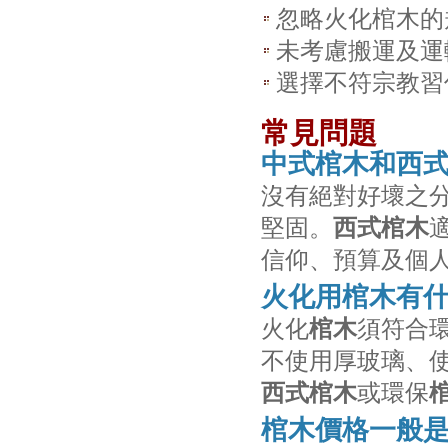
忽略火化棺木的
未考慮搬運及運
選擇不符宗教習
常見問題
中式棺木和西
沒有絕對好壞之
堅固。
西式棺木
信仰、預算及個
火化用棺木有
火化
棺木
須符合
不使用厚玻璃、
西式棺木
或環保
棺木價格一般