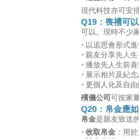
現代科技亦可安
Q19：喪禮可
可以。現時不少
以追思會形式進
親友分享先人生
播放先人生前喜
展示相片及紀念
更個人化及自由
殯儀公司
可按家
Q20：帛金應
帛金
是親友致送
收取帛金
：用於