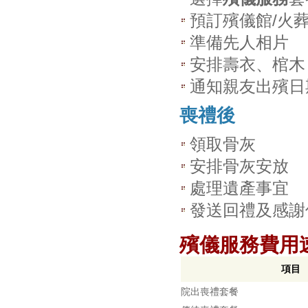
預訂殯儀館/火
準備先人相片
安排壽衣、棺木
通知親友出殯日
喪禮後
領取骨灰
安排骨灰安放
處理遺產事宜
發送回禮及感謝
殯儀服務費用
項目
院出喪禮套餐