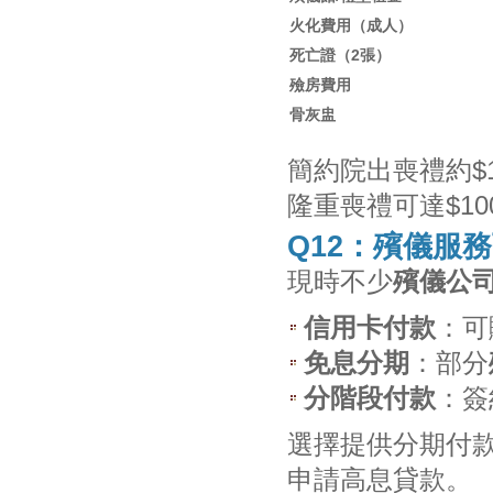
火化費用（成人）
死亡證（2張）
殮房費用
骨灰盅
簡約院出喪禮約$13,
隆重喪禮可達$100,
Q12：殯儀服
現時不少
殯儀公
信用卡付款
：可
免息分期
：部分
分階段付款
：簽
選擇提供分期付
申請高息貸款。