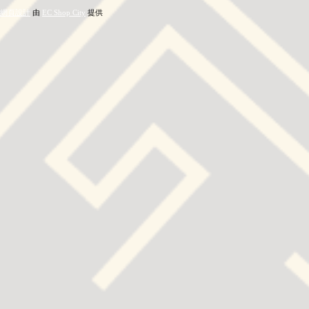
網頁設計
由
EC Shop City
提供