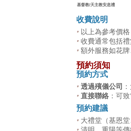
基督教/天主教安息禮
收費說明
以上為參考價格
收費通常包括禮
額外服務如花牌
預約須知
預約方式
透過殯儀公司
：
直接聯絡
：可致
預約建議
大禮堂（基恩堂
清明、重陽等傳