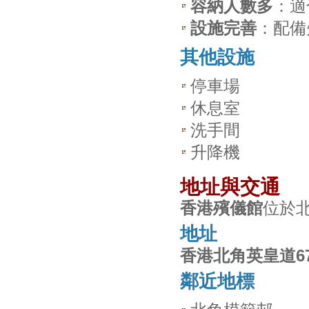
容納人數多
：適
設施完善
：配備
其他設施
停車場
休息室
洗手間
升降機
地址與交通
香港殯儀館
位於
地址
香港北角英皇道6
鄰近地標