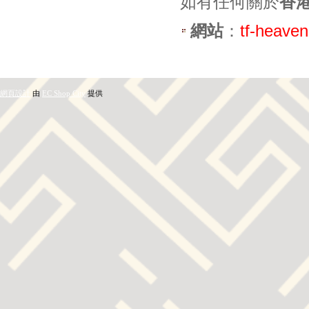
如有任何關於
香
網站
：
tf-heave
網頁設計
由
EC Shop City
提供