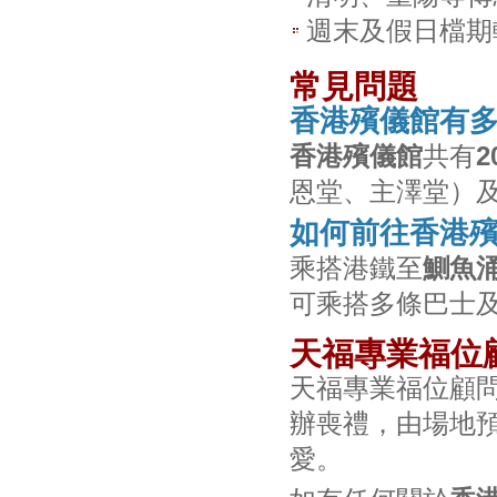
週末及假日檔期
常見問題
香港殯儀館有
香港殯儀館
共有
恩堂、主澤堂）及
如何前往香港
乘搭港鐵至
鰂魚
可乘搭多條巴士
天福專業福位
天福專業福位顧
辦喪禮，由場地
愛。