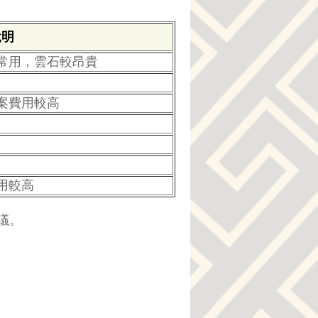
說明
常用，雲石較昂貴
案費用較高
用較高
議。